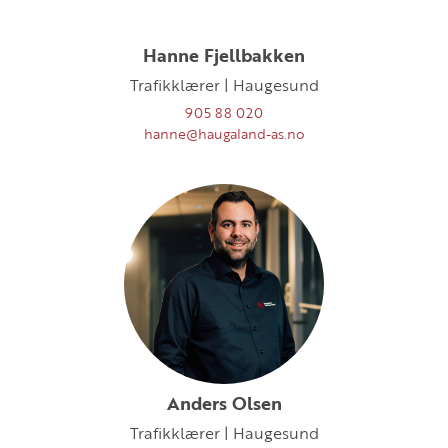
Hanne Fjellbakken
Trafikklærer | Haugesund
905 88 020
hanne@haugaland-as.no
Anders Olsen
Trafikklærer | Haugesund