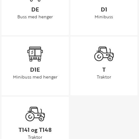
DE
D1
Buss med henger
Minibuss
D1E
T
Minibuss med henger
Traktor
T141 og T148
Traktor