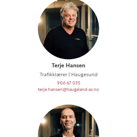
Terje Hansen
Trafikklærer | Haugesund
906 67 035
terje.hansen@haugaland-as.no