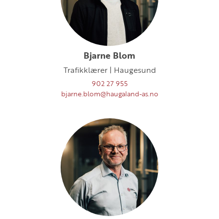
Bjarne Blom
Trafikklærer | Haugesund
902 27 955
bjarne.blom@haugaland-as.no