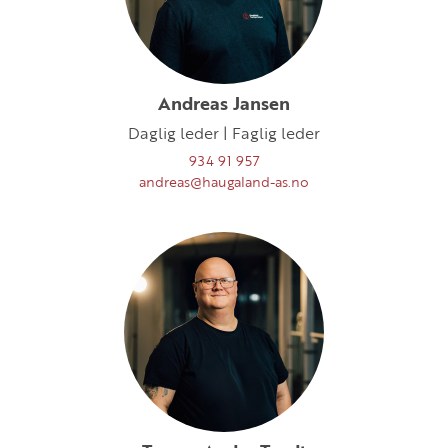
Andreas Jansen
Daglig leder | Faglig leder
934 91 957
andreas@haugaland-as.no