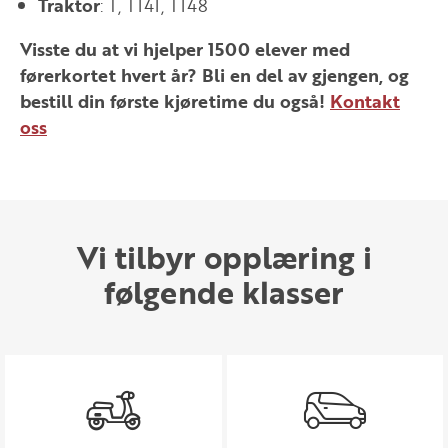
Traktor
: T, T141, T148
Visste du at vi hjelper 1500 elever med
førerkortet hvert år? Bli en del av gjengen, og
bestill din første kjøretime du også!
Kontakt
oss
Vi tilbyr opplæring i
følgende klasser