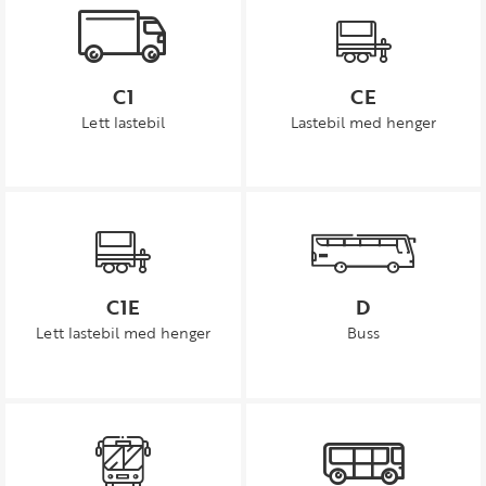
C1
CE
Lett lastebil
Lastebil med henger
C1E
D
Lett lastebil med henger
Buss