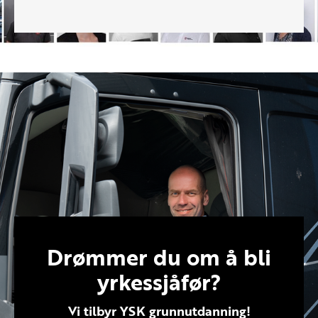
Drømmer du om å bli
yrkessjåfør?
Vi tilbyr YSK grunnutdanning!