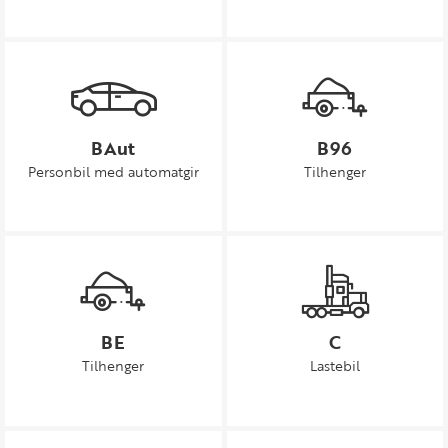
BAut
B96
Personbil med automatgir
Tilhenger
BE
C
Tilhenger
Lastebil