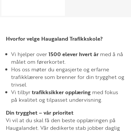
Hvorfor velge Haugaland Trafikkskole?
Vi hjelper over
1500 elever hvert år
med å nå
målet om førerkortet.
Hos oss møter du engasjerte og erfarne
trafikklærere som brenner for din trygghet og
trivsel.
Vi tilbyr
trafikksikker opplæring
med fokus
på kvalitet og tilpasset undervisning.
Din trygghet – vår prioritet
Vi vil at du skal få den beste opplæringen på
Haugalandet. Vår dedikerte stab jobber daglig