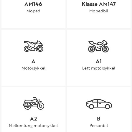
AM146
Klasse AM147
Moped
Mopedbil
A
A1
Motorsykkel
Lett motorsykkel
A2
B
Mellomtung motorsykkel
Personbil