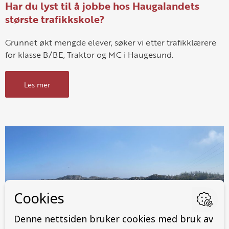
Har du lyst til å jobbe hos Haugalandets
største trafikkskole?
Grunnet økt mengde elever, søker vi etter trafikklærere
for klasse B/BE, Traktor og MC i Haugesund.
Les mer