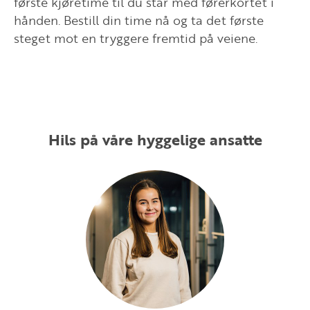
første kjøretime til du står med førerkortet i
hånden. Bestill din time nå og ta det første
steget mot en tryggere fremtid på veiene.
Hils på våre hyggelige ansatte