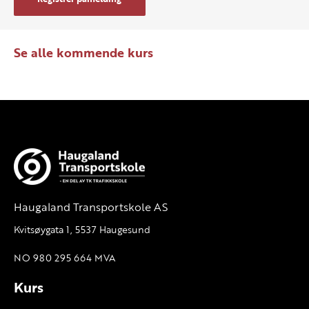
Se alle kommende kurs
Haugaland Transportskole AS
Kvitsøygata 1, 5537 Haugesund
NO 980 295 664 MVA
Kurs