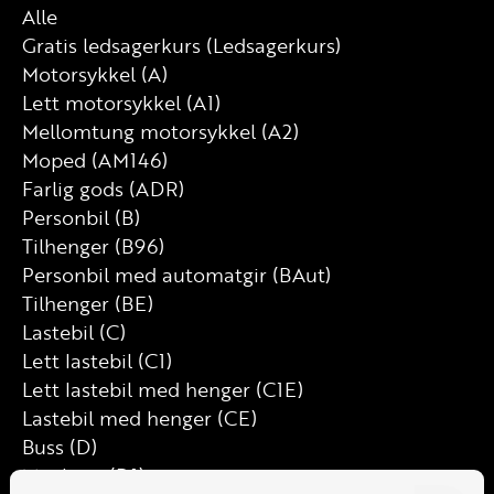
Alle
Gratis ledsagerkurs (Ledsagerkurs)
Motorsykkel (A)
Lett motorsykkel (A1)
Mellomtung motorsykkel (A2)
Moped (AM146)
Farlig gods (ADR)
Personbil (B)
Tilhenger (B96)
Personbil med automatgir (BAut)
Tilhenger (BE)
Lastebil (C)
Lett lastebil (C1)
Lett lastebil med henger (C1E)
Lastebil med henger (CE)
Buss (D)
Minibuss (D1)