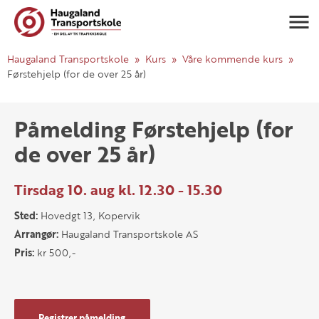
Navigasj
Haugaland Transportskole
Kurs
Våre kommende kurs
Førstehjelp (for de over 25 år)
Påmelding Førstehjelp (for
de over 25 år)
Tirsdag 10. aug kl. 12.30 - 15.30
Sted:
Hovedgt 13, Kopervik
Arrangør:
Haugaland Transportskole AS
Pris:
kr 500,-
Registrer påmelding