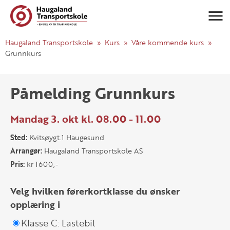
Navigasj
Haugaland Transportskole
Kurs
Våre kommende kurs
Grunnkurs
Påmelding Grunnkurs
Mandag 3. okt kl. 08.00 - 11.00
Sted:
Kvitsøygt.1 Haugesund
Arrangør:
Haugaland Transportskole AS
Pris:
kr 1600,-
Velg hvilken førerkortklasse du ønsker
opplæring i
Klasse C: Lastebil