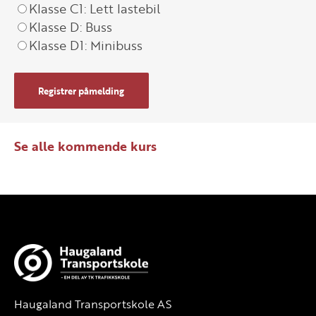
Klasse C1: Lett lastebil
Klasse D: Buss
Klasse D1: Minibuss
Registrer påmelding
Se alle kommende kurs
Haugaland Transportskole AS