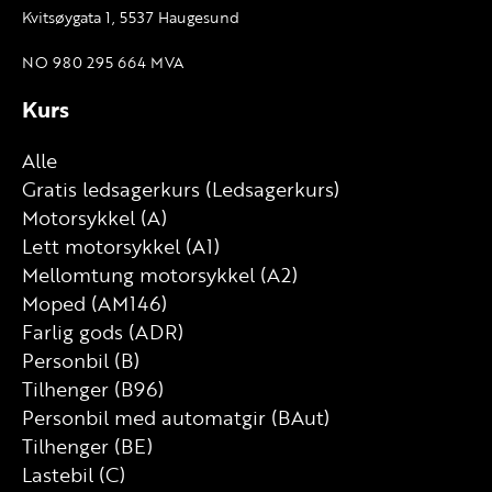
Kvitsøygata 1, 5537 Haugesund
NO 980 295 664 MVA
Kurs
Alle
Gratis ledsagerkurs (Ledsagerkurs)
Motorsykkel (A)
Lett motorsykkel (A1)
Mellomtung motorsykkel (A2)
Moped (AM146)
Farlig gods (ADR)
Personbil (B)
Tilhenger (B96)
Personbil med automatgir (BAut)
Tilhenger (BE)
Lastebil (C)