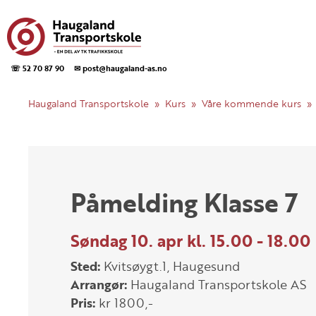
☏ 52 70 87 90
✉ post@haugaland-as.no
Haugaland Transportskole
Kurs
Våre kommende kurs
Påmelding Klasse 7
Søndag 10. apr kl. 15.00 - 18.00
Sted:
Kvitsøygt.1, Haugesund
Arrangør:
Haugaland Transportskole AS
Pris:
kr 1800,-