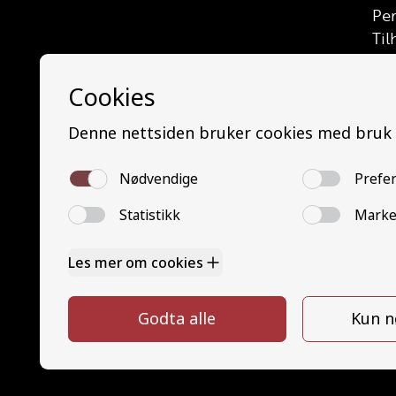
Pe
Til
Las
Let
Let
Las
Bus
Min
Mi
Bu
Tra
Tra
Mo
Tra
Go
Pe