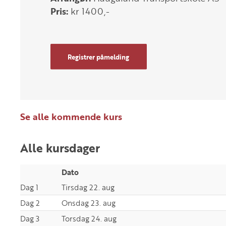
Pris:
kr 1400,-
Registrer påmelding
Se alle kommende kurs
Alle kursdager
Dato
Dag 1
Tirsdag 22. aug
Dag 2
Onsdag 23. aug
Dag 3
Torsdag 24. aug