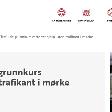
TA FØRERKORT
KURSVELGER
PRI
Trafikalt grunnkurs m/førstehjelp, uten trafikant i mørke
 grunnkurs
trafikant i mørke