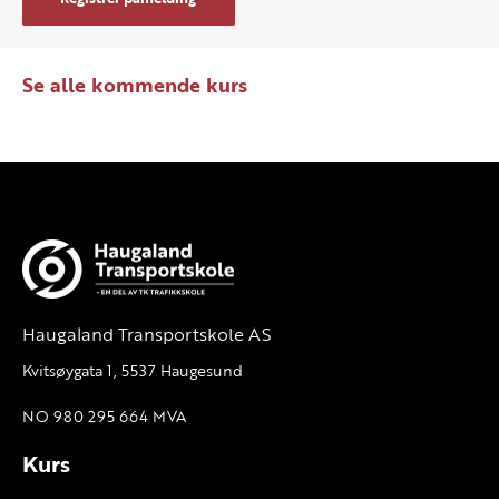
Se alle kommende kurs
Haugaland Transportskole AS
Kvitsøygata 1, 5537 Haugesund
NO 980 295 664 MVA
Kurs