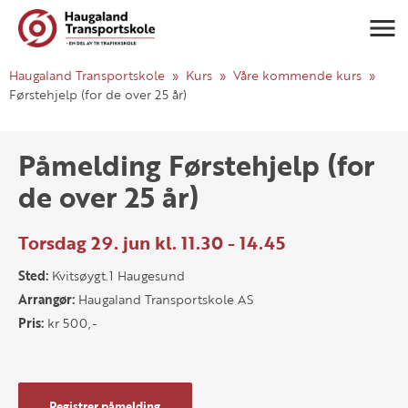
Navigasj
Haugaland Transportskole
Kurs
Våre kommende kurs
Førstehjelp (for de over 25 år)
Påmelding Førstehjelp (for
de over 25 år)
Torsdag 29. jun kl. 11.30 - 14.45
Sted:
Kvitsøygt.1 Haugesund
Arrangør:
Haugaland Transportskole AS
Pris:
kr 500,-
Registrer påmelding