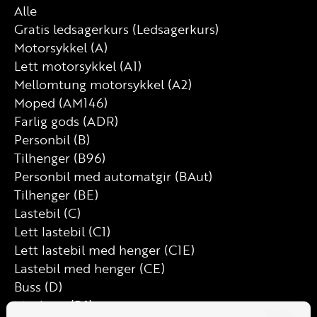
Alle
Gratis ledsagerkurs (Ledsagerkurs)
Motorsykkel (A)
Lett motorsykkel (A1)
Mellomtung motorsykkel (A2)
Moped (AM146)
Farlig gods (ADR)
Personbil (B)
Tilhenger (B96)
Personbil med automatgir (BAut)
Tilhenger (BE)
Lastebil (C)
Lett lastebil (C1)
Lett lastebil med henger (C1E)
Lastebil med henger (CE)
Buss (D)
Minibuss (D1)