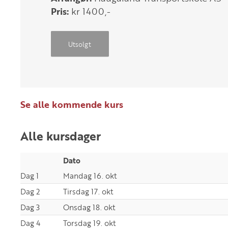
Pris:
kr 1400,-
Utsolgt
Se alle kommende kurs
Alle kursdager
Dato
Dag 1
Mandag 16. okt
Dag 2
Tirsdag 17. okt
Dag 3
Onsdag 18. okt
Dag 4
Torsdag 19. okt