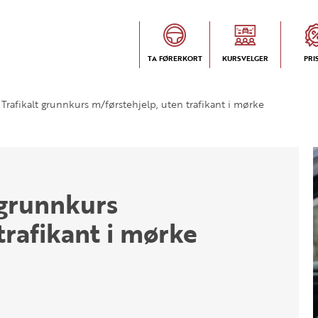
TA FØRERKORT
KURSVELGER
PRI
Trafikalt grunnkurs m/førstehjelp, uten trafikant i mørke
 grunnkurs
trafikant i mørke