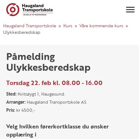
Navigasj
Haugaland Transportskole
Kurs
Våre kommende kurs
Ulykkesberedskap
Påmelding
Ulykkesberedskap
Torsdag 22. feb kl. 08.00 - 16.00
Sted:
Kvitsøygt 1, Haugesund.
Arrangør:
Haugaland Transportskole AS
Pris:
kr 4500,-
Velg hvilken førerkortklasse du ønsker
opplæring i