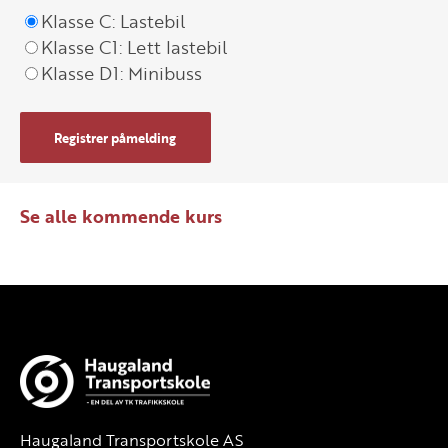
Klasse C: Lastebil
Klasse C1: Lett lastebil
Klasse D1: Minibuss
Registrer påmelding
Se alle kommende kurs
Haugaland Transportskole AS