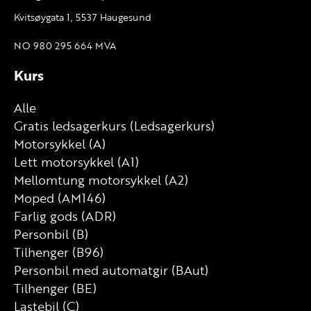
Kvitsøygata 1, 5537 Haugesund
NO 980 295 664 MVA
Kurs
Alle
Gratis ledsagerkurs (Ledsagerkurs)
Motorsykkel (A)
Lett motorsykkel (A1)
Mellomtung motorsykkel (A2)
Moped (AM146)
Farlig gods (ADR)
Personbil (B)
Tilhenger (B96)
Personbil med automatgir (BAut)
Tilhenger (BE)
Lastebil (C)