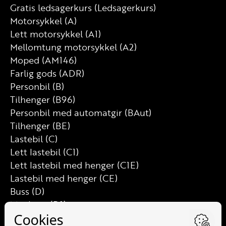
Gratis ledsagerkurs (Ledsagerkurs)
Motorsykkel (A)
Lett motorsykkel (A1)
Mellomtung motorsykkel (A2)
Moped (AM146)
Farlig gods (ADR)
Personbil (B)
Tilhenger (B96)
Personbil med automatgir (BAut)
Tilhenger (BE)
Lastebil (C)
Lett lastebil (C1)
Lett lastebil med henger (C1E)
Lastebil med henger (CE)
Buss (D)
Minibuss (D1)
Minibuss med henger (D1E)