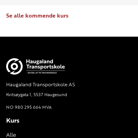
Se alle kommende kurs
Haugaland Transportskole AS
Kvitsøygata 1, 5537 Haugesund
NO 980 295 664 MVA
Kurs
Alle