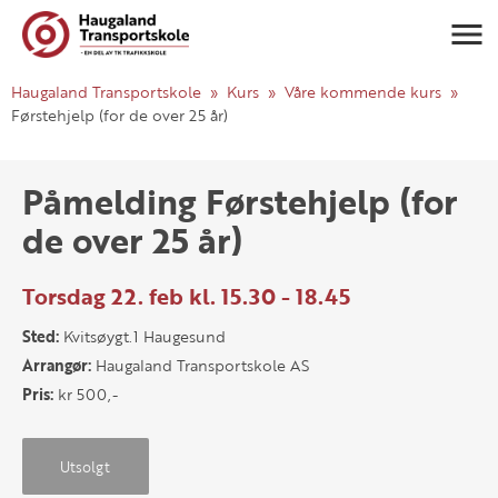
Navigasj
Haugaland Transportskole
Kurs
Våre kommende kurs
Førstehjelp (for de over 25 år)
Påmelding Førstehjelp (for
de over 25 år)
Torsdag 22. feb kl. 15.30 - 18.45
Sted:
Kvitsøygt.1 Haugesund
Arrangør:
Haugaland Transportskole AS
Pris:
kr 500,-
Utsolgt