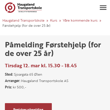
Navigasj
Haugaland Transportskole
Kurs
Våre kommende kurs
Førstehjelp (for de over 25 år)
Påmelding Førstehjelp (for
de over 25 år)
Tirsdag 12. mar kl. 15.30 - 18.45
Sted:
Sjoargata 65 Ølen
Arrangør:
Haugaland Transportskole AS
Pris:
kr 500,-
Registrer påmelding