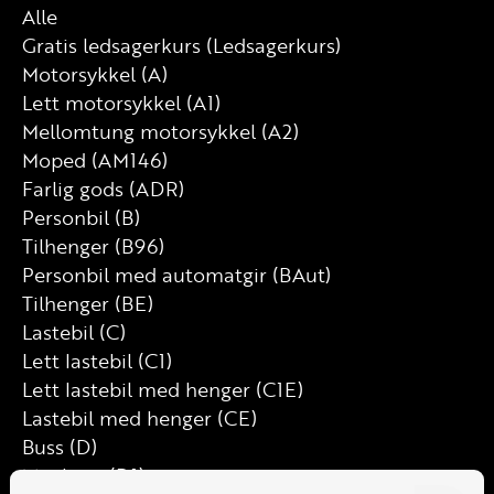
Alle
Gratis ledsagerkurs (Ledsagerkurs)
Motorsykkel (A)
Lett motorsykkel (A1)
Mellomtung motorsykkel (A2)
Moped (AM146)
Farlig gods (ADR)
Personbil (B)
Tilhenger (B96)
Personbil med automatgir (BAut)
Tilhenger (BE)
Lastebil (C)
Lett lastebil (C1)
Lett lastebil med henger (C1E)
Lastebil med henger (CE)
Buss (D)
Minibuss (D1)