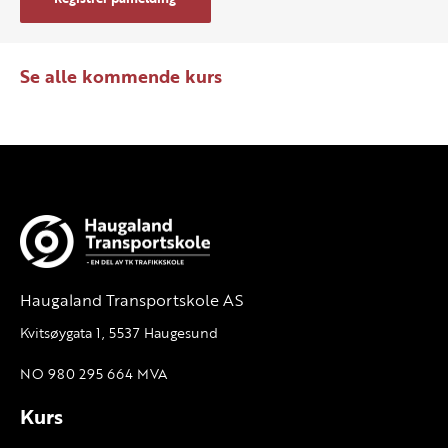
Se alle kommende kurs
Haugaland Transportskole AS
Kvitsøygata 1, 5537 Haugesund
NO 980 295 664 MVA
Kurs