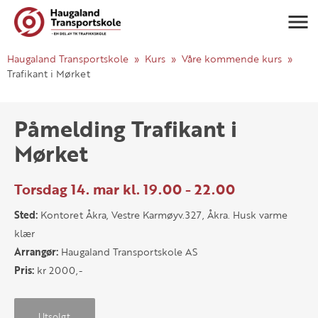
Navigasj
Haugaland Transportskole
Kurs
Våre kommende kurs
Trafikant i Mørket
Påmelding Trafikant i
Mørket
Torsdag 14. mar kl. 19.00 - 22.00
Sted:
Kontoret Åkra, Vestre Karmøyv.327, Åkra. Husk varme
klær
Arrangør:
Haugaland Transportskole AS
Pris:
kr 2000,-
Utsolgt