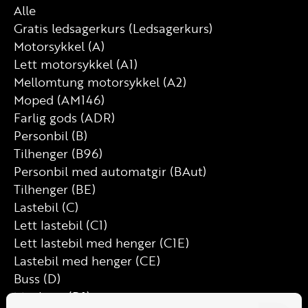
Alle
Gratis ledsagerkurs (Ledsagerkurs)
Motorsykkel (A)
Lett motorsykkel (A1)
Mellomtung motorsykkel (A2)
Moped (AM146)
Farlig gods (ADR)
Personbil (B)
Tilhenger (B96)
Personbil med automatgir (BAut)
Tilhenger (BE)
Lastebil (C)
Lett lastebil (C1)
Lett lastebil med henger (C1E)
Lastebil med henger (CE)
Buss (D)
Minibuss (D1)