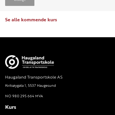
Se alle kommende kurs
Haugaland Transportskole AS
Kvitsøygata 1, 5537 Haugesund
NO 980 295 664 MVA
Kurs