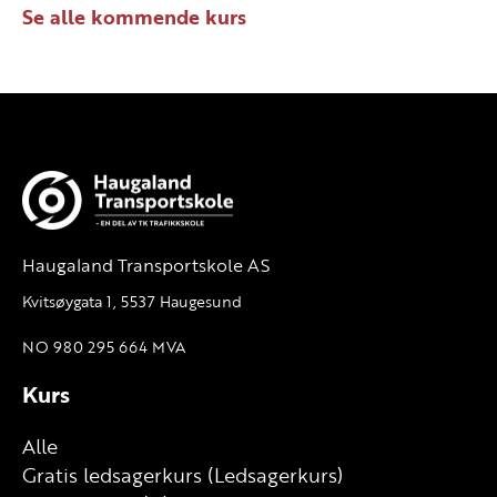
Se alle kommende kurs
Haugaland Transportskole AS
Kvitsøygata 1, 5537 Haugesund
NO 980 295 664 MVA
Kurs
Alle
Gratis ledsagerkurs (Ledsagerkurs)