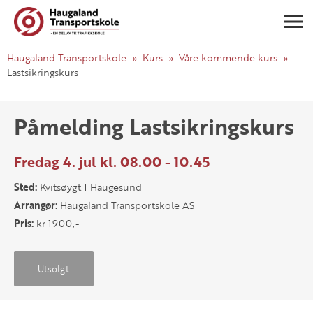
Navigasj
Haugaland Transportskole
Kurs
Våre kommende kurs
Lastsikringskurs
Påmelding Lastsikringskurs
Fredag 4. jul kl. 08.00 - 10.45
Sted:
Kvitsøygt.1 Haugesund
Arrangør:
Haugaland Transportskole AS
Pris:
kr 1900,-
Utsolgt