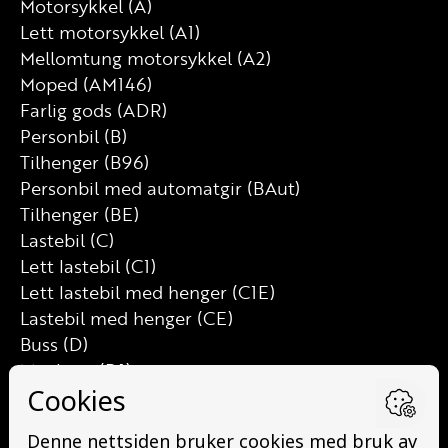
Motorsykkel (A)
Lett motorsykkel (A1)
Mellomtung motorsykkel (A2)
Moped (AM146)
Farlig gods (ADR)
Personbil (B)
Tilhenger (B96)
Personbil med automatgir (BAut)
Tilhenger (BE)
Lastebil (C)
Lett lastebil (C1)
Lett lastebil med henger (C1E)
Lastebil med henger (CE)
Buss (D)
Minibuss (D1)
Minibuss med henger (D1E)
Buss med henger (DE)