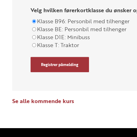
Velg hvilken førerkortklasse du ønsker o
Klasse B96: Personbil med tilhenger
Klasse BE: Personbil med tilhenger
Klasse D1E: Minibuss
Klasse T: Traktor
Registrer påmelding
Se alle kommende kurs