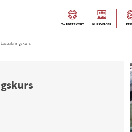
TA FØRERKORT
KURSVELGER
PRI
Lastsikringskurs
ngskurs