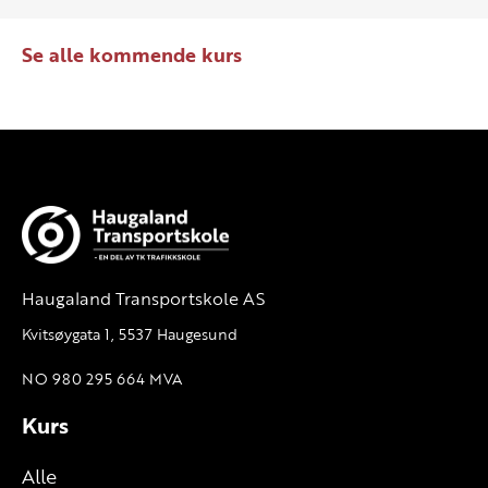
Se alle kommende kurs
Haugaland Transportskole AS
Kvitsøygata 1, 5537 Haugesund
NO 980 295 664 MVA
Kurs
Alle