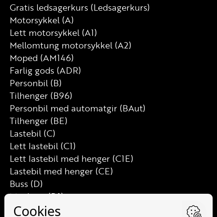
Gratis ledsagerkurs (Ledsagerkurs)
Motorsykkel (A)
Lett motorsykkel (A1)
Mellomtung motorsykkel (A2)
Moped (AM146)
Farlig gods (ADR)
Personbil (B)
Tilhenger (B96)
Personbil med automatgir (BAut)
Tilhenger (BE)
Lastebil (C)
Lett lastebil (C1)
Lett lastebil med henger (C1E)
Lastebil med henger (CE)
Buss (D)
Minibuss (D1)
Minibuss med henger (D1E)