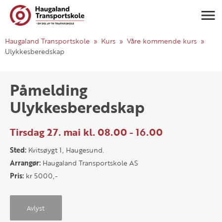
Navigasj
Haugaland Transportskole
Kurs
Våre kommende kurs
Ulykkesberedskap
Påmelding
Ulykkesberedskap
Tirsdag 27. mai kl. 08.00 - 16.00
Sted:
Kvitsøygt 1, Haugesund.
Arrangør:
Haugaland Transportskole AS
Pris:
kr 5000,-
Avlyst