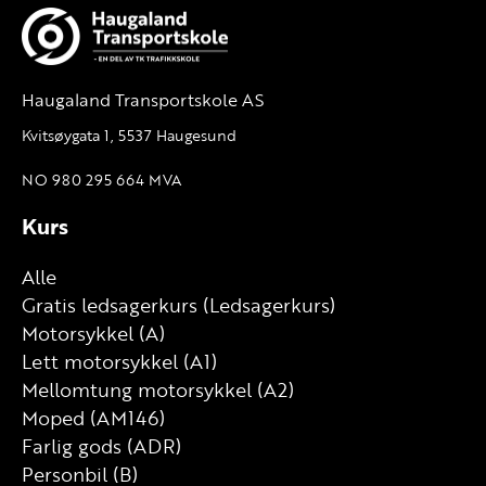
Haugaland Transportskole AS
Kvitsøygata 1, 5537 Haugesund
NO 980 295 664 MVA
Kurs
Alle
Gratis ledsagerkurs (Ledsagerkurs)
Motorsykkel (A)
Lett motorsykkel (A1)
Mellomtung motorsykkel (A2)
Moped (AM146)
Farlig gods (ADR)
Personbil (B)