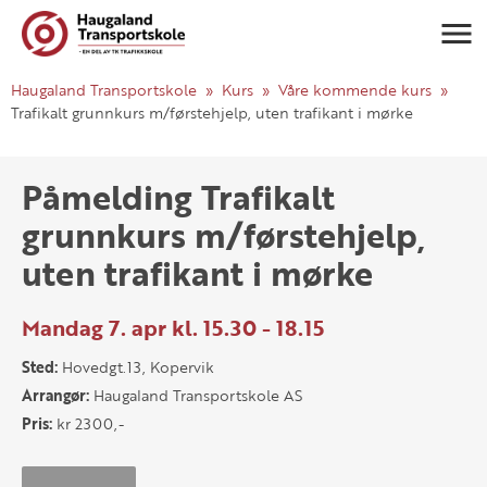
Navigasj
Haugaland Transportskole
Kurs
Våre kommende kurs
Trafikalt grunnkurs m/førstehjelp, uten trafikant i mørke
Påmelding Trafikalt
grunnkurs m/førstehjelp,
uten trafikant i mørke
Mandag 7. apr kl. 15.30 - 18.15
Sted:
Hovedgt.13, Kopervik
Arrangør:
Haugaland Transportskole AS
Pris:
kr 2300,-