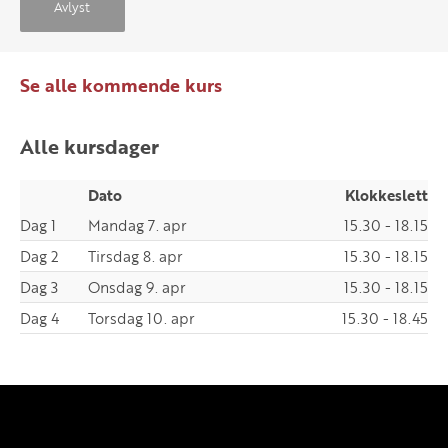
Avlyst
Se alle kommende kurs
Alle kursdager
Dato
Klokkeslett
Dag 1
Mandag 7. apr
15.30 - 18.15
Dag 2
Tirsdag 8. apr
15.30 - 18.15
Dag 3
Onsdag 9. apr
15.30 - 18.15
Dag 4
Torsdag 10. apr
15.30 - 18.45