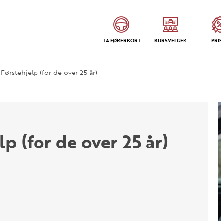
TA FØRERKORT
KURSVELGER
PRI
Førstehjelp (for de over 25 år)
p (for de over 25 år)