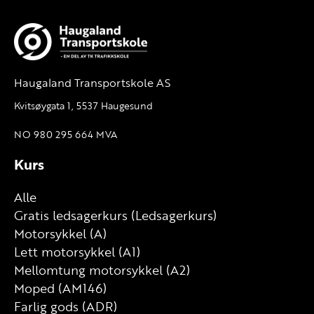
Haugaland Transportskole AS
Kvitsøygata 1, 5537 Haugesund
NO 980 295 664 MVA
Kurs
Alle
Gratis ledsagerkurs (Ledsagerkurs)
Motorsykkel (A)
Lett motorsykkel (A1)
Mellomtung motorsykkel (A2)
Moped (AM146)
Farlig gods (ADR)