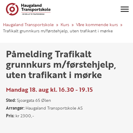
Navigasj
Haugaland Transportskole
Kurs
Våre kommende kurs
Trafikalt grunnkurs m/førstehjelp, uten trafikant i mørke
Påmelding Trafikalt
grunnkurs m/førstehjelp,
uten trafikant i mørke
Mandag 18. aug kl. 16.30 - 19.15
Sted:
Sjoargata 65 Ølen
Arrangør:
Haugaland Transportskole AS
Pris:
kr 2300,-