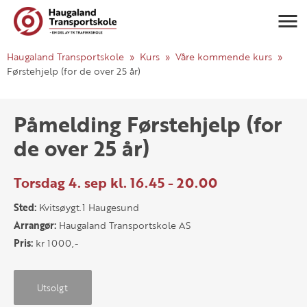
Navigasj
Haugaland Transportskole
Kurs
Våre kommende kurs
Førstehjelp (for de over 25 år)
Påmelding Førstehjelp (for
de over 25 år)
Torsdag 4. sep kl. 16.45 - 20.00
Sted:
Kvitsøygt.1 Haugesund
Arrangør:
Haugaland Transportskole AS
Pris:
kr 1000,-
Utsolgt