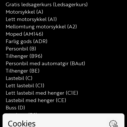
Gratis ledsagerkurs (Ledsagerkurs)
Motorsykkel (A)
Lett motorsykkel (A1)
Mellomtung motorsykkel (A2)
Moped (AM146)
Farlig gods (ADR)
Personbil (B)
Tilhenger (B96)
Personbil med automatgir (BAut)
Tilhenger (BE)
Lastebil (C)
Lett lastebil (C1)
Lett lastebil med henger (C1E)
Lastebil med henger (CE)
Buss (D)
Minibuss (D1)
Minibuss med henger (D1E)