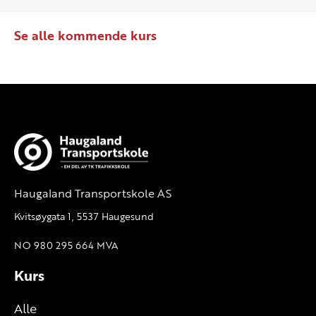
Se alle kommende kurs
Haugaland Transportskole AS
Kvitsøygata 1, 5537 Haugesund
NO 980 295 664 MVA
Kurs
Alle