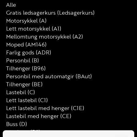
Alle
Gratis ledsagerkurs (Ledsagerkurs)
Motorsykkel (A)
Lett motorsykkel (A1)
Mellomtung motorsykkel (A2)
Moped (AM146)
Farlig gods (ADR)
Personbil (B)
Tilhenger (B96)
Personbil med automatgir (BAut)
Tilhenger (BE)
Lastebil (C)
Lett lastebil (C1)
Lett lastebil med henger (C1E)
Lastebil med henger (CE)
Buss (D)
Minibuss (D1)