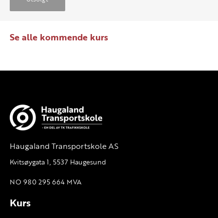
Se alle kommende kurs
Haugaland Transportskole AS
Kvitsøygata 1, 5537 Haugesund
NO 980 295 664 MVA
Kurs