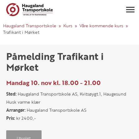
Navigasj
Haugaland Transportskole
Kurs
Våre kommende kurs
Trafikant i Mørket
Påmelding Trafikant i
Mørket
Mandag 10. nov kl. 18.00 - 21.00
Sted:
Haugaland Transportskole AS, Kvitsøygt.1, Haugesund
Husk varme klær
Arrangør:
Haugaland Transportskole AS
Pris:
kr 2400,-
Utsolgt