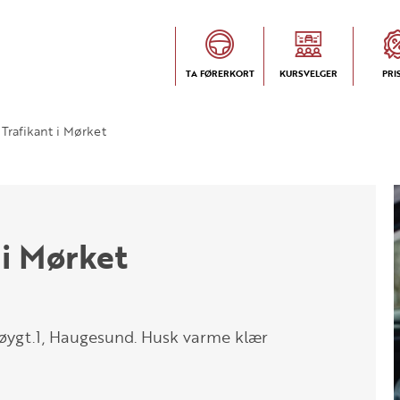
TA FØRERKORT
KURSVELGER
PRI
Trafikant i Mørket
 i Mørket
øygt.1, Haugesund. Husk varme klær