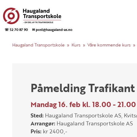
☏ 52 70 87 90
✉ post@haugaland-as.no
Haugaland Transportskole
Kurs
Våre kommende kurs
Påmelding Trafikant
Mandag 16. feb kl. 18.00 - 21.00
Sted:
Haugaland Transportskole AS, Kvits
Arrangør:
Haugaland Transportskole AS
Pris:
kr 2400,-