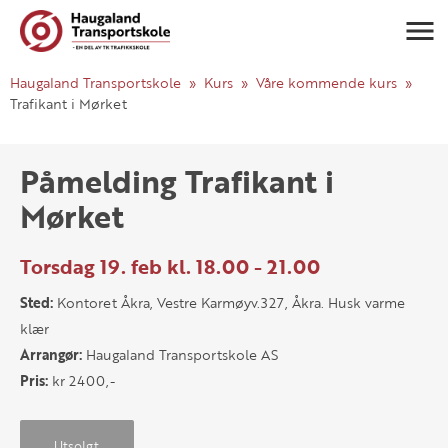
Navigasj
Haugaland Transportskole
Kurs
Våre kommende kurs
Trafikant i Mørket
Påmelding Trafikant i
Mørket
Torsdag 19. feb kl. 18.00 - 21.00
Sted:
Kontoret Åkra, Vestre Karmøyv.327, Åkra. Husk varme
klær
Arrangør:
Haugaland Transportskole AS
Pris:
kr 2400,-
Utsolgt