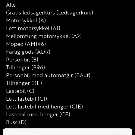
Alle
Gratis ledsagerkurs (Ledsagerkurs)
Motorsykkel (A)
Lett motorsykkel (A1)
Mellomtung motorsykkel (A2)
Moped (AM146)
Farlig gods (ADR)
Personbil (B)
Tilhenger (B96)
Personbil med automatgir (BAut)
Tilhenger (BE)
Lastebil (C)
Lett lastebil (C1)
Lett lastebil med henger (C1E)
Lastebil med henger (CE)
Buss (D)
Minibuss (D1)