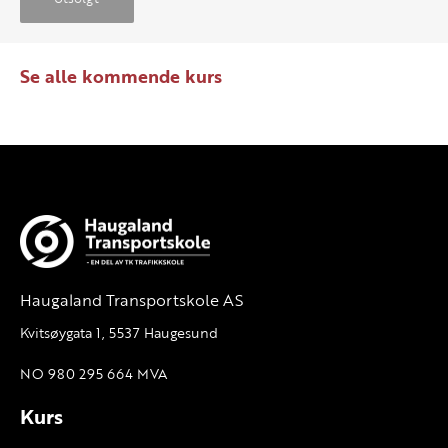
Se alle kommende kurs
Haugaland Transportskole AS
Kvitsøygata 1, 5537 Haugesund
NO 980 295 664 MVA
Kurs