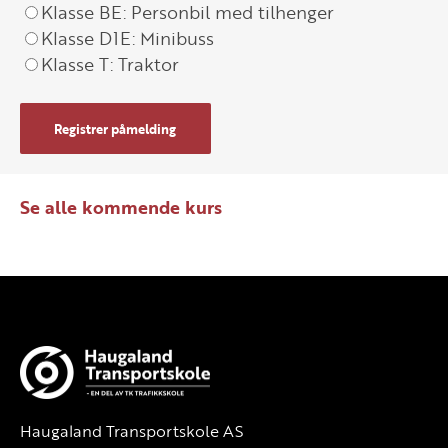
Klasse BE: Personbil med tilhenger
Klasse D1E: Minibuss
Klasse T: Traktor
Registrer påmelding
Se alle kommende kurs
Haugaland Transportskole AS