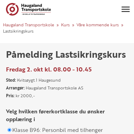
Navigasj
Haugaland Transportskole
Kurs
Våre kommende kurs
Lastsikringskurs
Påmelding Lastsikringskurs
Fredag 2. okt kl. 08.00 - 10.45
Sted:
Kvitsøygt.1 Haugesund
Arrangør:
Haugaland Transportskole AS
Pris:
kr 2000,-
Velg hvilken førerkortklasse du ønsker
opplæring i
Klasse B96: Personbil med tilhenger