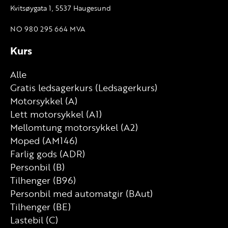
Kvitsøygata 1, 5537 Haugesund
NO 980 295 664 MVA
Kurs
Alle
Gratis ledsagerkurs (Ledsagerkurs)
Motorsykkel (A)
Lett motorsykkel (A1)
Mellomtung motorsykkel (A2)
Moped (AM146)
Farlig gods (ADR)
Personbil (B)
Tilhenger (B96)
Personbil med automatgir (BAut)
Tilhenger (BE)
Lastebil (C)