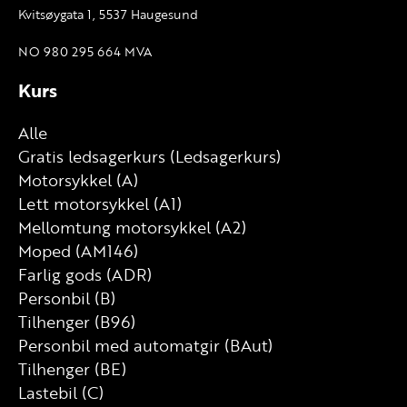
Kvitsøygata 1, 5537 Haugesund
NO 980 295 664 MVA
Kurs
Alle
Gratis ledsagerkurs (Ledsagerkurs)
Motorsykkel (A)
Lett motorsykkel (A1)
Mellomtung motorsykkel (A2)
Moped (AM146)
Farlig gods (ADR)
Personbil (B)
Tilhenger (B96)
Personbil med automatgir (BAut)
Tilhenger (BE)
Lastebil (C)