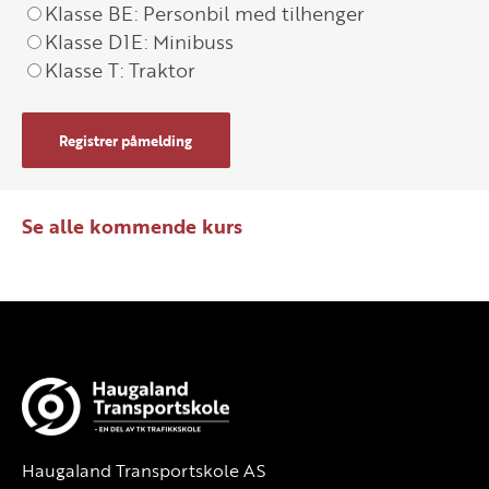
Klasse BE: Personbil med tilhenger
Klasse D1E: Minibuss
Klasse T: Traktor
Registrer påmelding
Se alle kommende kurs
Haugaland Transportskole AS