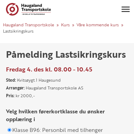
Navigasj
Haugaland Transportskole
Kurs
Våre kommende kurs
Lastsikringskurs
Påmelding Lastsikringskurs
Fredag 4. des kl. 08.00 - 10.45
Sted:
Kvitsøygt.1 Haugesund
Arrangør:
Haugaland Transportskole AS
Pris:
kr 2000,-
Velg hvilken førerkortklasse du ønsker
opplæring i
Klasse B96: Personbil med tilhenger