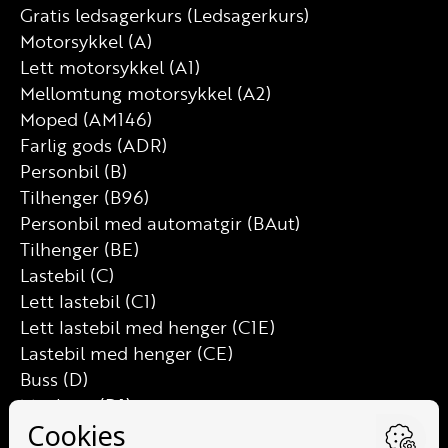
Gratis ledsagerkurs (Ledsagerkurs)
Motorsykkel (A)
Lett motorsykkel (A1)
Mellomtung motorsykkel (A2)
Moped (AM146)
Farlig gods (ADR)
Personbil (B)
Tilhenger (B96)
Personbil med automatgir (BAut)
Tilhenger (BE)
Lastebil (C)
Lett lastebil (C1)
Lett lastebil med henger (C1E)
Lastebil med henger (CE)
Buss (D)
Minibuss (D1)
Minibuss med henger (D1E)