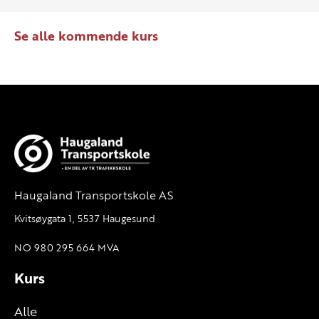
Se alle kommende kurs
Haugaland Transportskole AS
Kvitsøygata 1, 5537 Haugesund
NO 980 295 664 MVA
Kurs
Alle