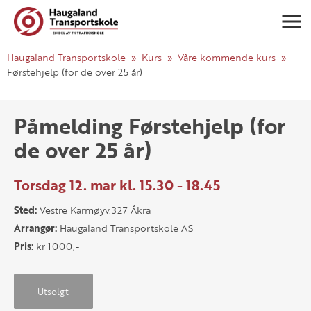
Navigasj
Haugaland Transportskole
Kurs
Våre kommende kurs
Førstehjelp (for de over 25 år)
Påmelding Førstehjelp (for
de over 25 år)
Torsdag 12. mar kl. 15.30 - 18.45
Sted:
Vestre Karmøyv.327 Åkra
Arrangør:
Haugaland Transportskole AS
Pris:
kr 1000,-
Utsolgt