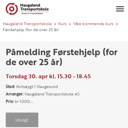
Navigasj
Haugaland Transportskole
Kurs
Våre kommende kurs
Førstehjelp (for de over 25 år)
Påmelding Førstehjelp (for
de over 25 år)
Torsdag 30. apr kl. 15.30 - 18.45
Sted:
Kvitsøygt.1 Haugesund
Arrangør:
Haugaland Transportskole AS
Pris:
kr 1000,-
Utsolgt