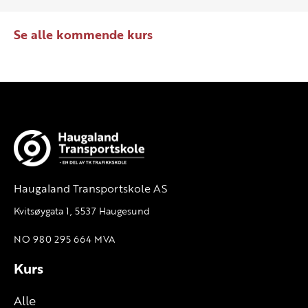
Se alle kommende kurs
Haugaland Transportskole AS
Kvitsøygata 1, 5537 Haugesund
NO 980 295 664 MVA
Kurs
Alle