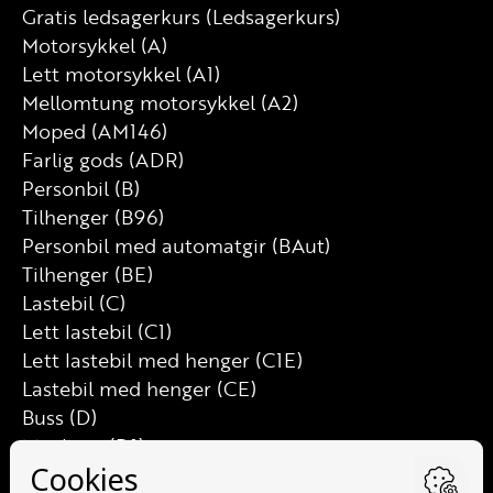
Gratis ledsagerkurs (Ledsagerkurs)
Motorsykkel (A)
Lett motorsykkel (A1)
Mellomtung motorsykkel (A2)
Moped (AM146)
Farlig gods (ADR)
Personbil (B)
Tilhenger (B96)
Personbil med automatgir (BAut)
Tilhenger (BE)
Lastebil (C)
Lett lastebil (C1)
Lett lastebil med henger (C1E)
Lastebil med henger (CE)
Buss (D)
Minibuss (D1)
Minibuss med henger (D1E)