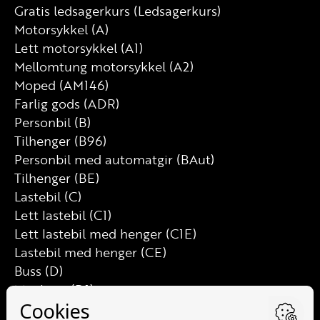
Gratis ledsagerkurs (Ledsagerkurs)
Motorsykkel (A)
Lett motorsykkel (A1)
Mellomtung motorsykkel (A2)
Moped (AM146)
Farlig gods (ADR)
Personbil (B)
Tilhenger (B96)
Personbil med automatgir (BAut)
Tilhenger (BE)
Lastebil (C)
Lett lastebil (C1)
Lett lastebil med henger (C1E)
Lastebil med henger (CE)
Buss (D)
Minibuss (D1)
Minibuss med henger (D1E)