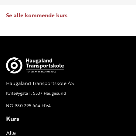
Se alle kommende kurs
Haugaland Transportskole AS
Kvitsøygata 1, 5537 Haugesund
NO 980 295 664 MVA
Kurs
Alle