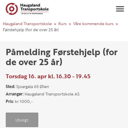
Navigasj
Haugaland Transportskole
Kurs
Våre kommende kurs
Førstehjelp (for de over 25 år)
Påmelding Førstehjelp (for
de over 25 år)
Torsdag 16. apr kl. 16.30 - 19.45
Sted:
Sjoargata 65 Ølen
Arrangør:
Haugaland Transportskole AS
Pris:
kr 1000,-
Utsolgt