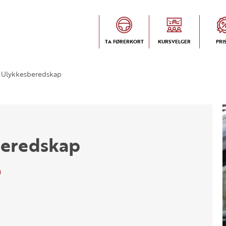
TA FØRERKORT
KURSVELGER
PRI
Ulykkesberedskap
beredskap
0