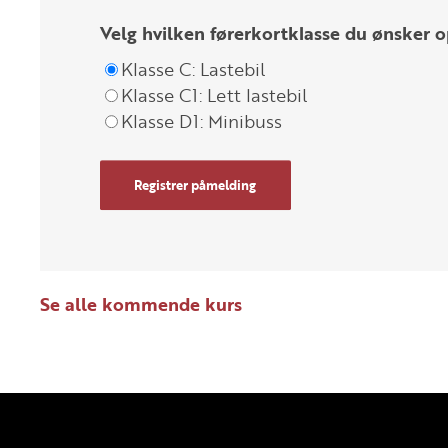
Velg hvilken førerkortklasse du ønsker o
Klasse C: Lastebil
Klasse C1: Lett lastebil
Klasse D1: Minibuss
Registrer påmelding
Se alle kommende kurs