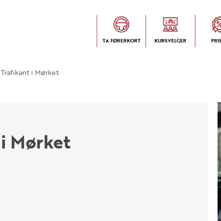
TA FØRERKORT
KURSVELGER
PRI
Trafikant i Mørket
 i Mørket
0