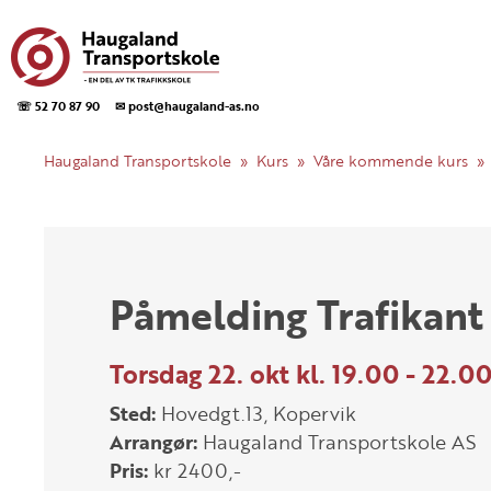
☏ 52 70 87 90
✉ post@haugaland-as.no
Haugaland Transportskole
Kurs
Våre kommende kurs
Påmelding Trafikant
Torsdag 22. okt kl. 19.00 - 22.0
Sted:
Hovedgt.13, Kopervik
Arrangør:
Haugaland Transportskole AS
Pris:
kr 2400,-