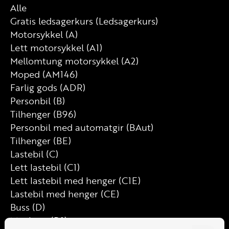
Alle
Gratis ledsagerkurs (Ledsagerkurs)
Motorsykkel (A)
Lett motorsykkel (A1)
Mellomtung motorsykkel (A2)
Moped (AM146)
Farlig gods (ADR)
Personbil (B)
Tilhenger (B96)
Personbil med automatgir (BAut)
Tilhenger (BE)
Lastebil (C)
Lett lastebil (C1)
Lett lastebil med henger (C1E)
Lastebil med henger (CE)
Buss (D)
Minibuss (D1)