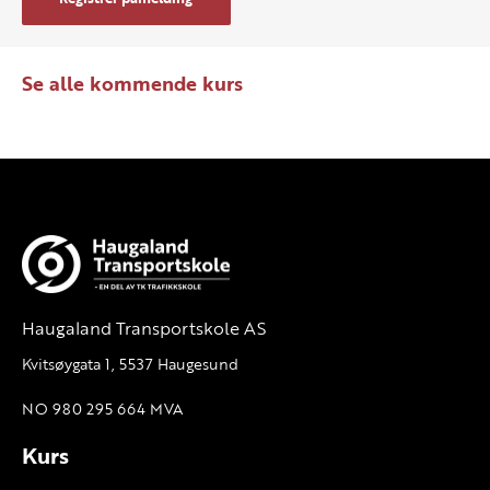
Se alle kommende kurs
Haugaland Transportskole AS
Kvitsøygata 1, 5537 Haugesund
NO 980 295 664 MVA
Kurs