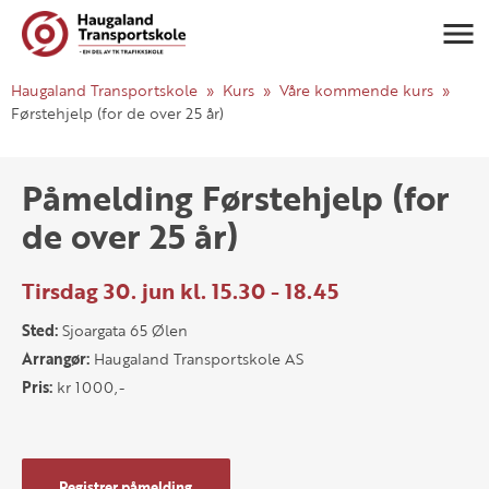
Navigasj
Haugaland Transportskole
Kurs
Våre kommende kurs
Førstehjelp (for de over 25 år)
Påmelding Førstehjelp (for
de over 25 år)
Tirsdag 30. jun kl. 15.30 - 18.45
Sted:
Sjoargata 65 Ølen
Arrangør:
Haugaland Transportskole AS
Pris:
kr 1000,-
Registrer påmelding