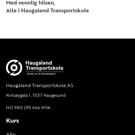
Med vennlig hilsen,
Alle i Haugaland Transportskole
Haugaland Transportskole AS
Kvitsøygata 1, 5537 Haugesund
NO 980 295 664 MVA
Kurs
Alle