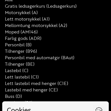
Gratis ledsagerkurs (Ledsagerkurs)
Motorsykkel (A)
Lett motorsykkel (A1)
Mellomtung motorsykkel (A2)
Moped (AM146)
Farlig gods (ADR)
Personbil (B)
Tilhenger (B96)
Personbil med automatgir (BAut)
Tilhenger (BE)
Lastebil (C)
Lett lastebil (C1)
Lett lastebil med henger (C1E)
Lastebil med henger (CE)
Buss (D)
Minibuss (D1)
Minibuss med henger (D1E)