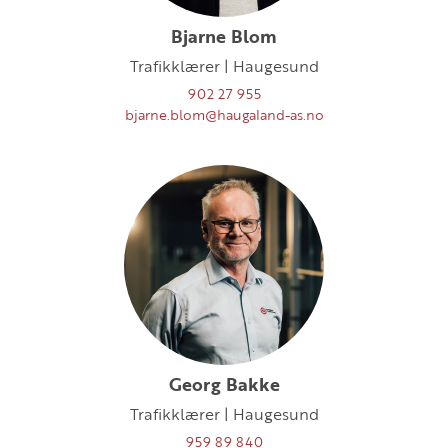
Bjarne Blom
Trafikklærer | Haugesund
902 27 955
bjarne.blom@haugaland-as.no
Georg Bakke
Trafikklærer | Haugesund
959 89 840