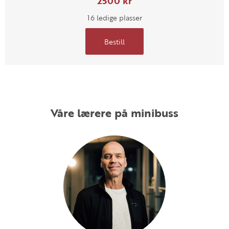
2500 kr
16 ledige plasser
Bestill
Våre lærere på minibuss