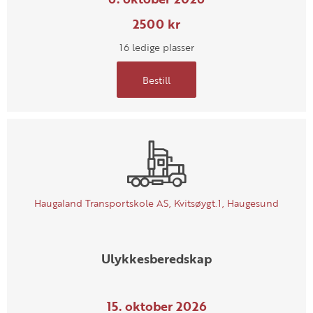
2500 kr
16 ledige plasser
Bestill
Haugaland Transportskole AS, Kvitsøygt.1, Haugesund
Ulykkesberedskap
15. oktober 2026