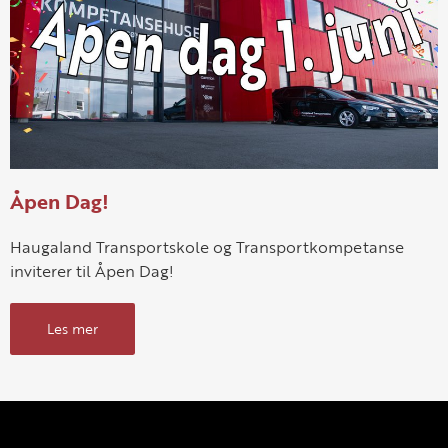
Åpen Dag!
Haugaland Transportskole og Transportkompetanse
inviterer til Åpen Dag!
Les mer