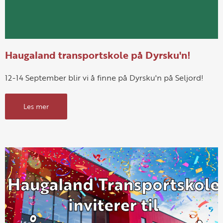
Haugaland transportskole på Dyrsku'n!
12-14 September blir vi å finne på Dyrsku'n på Seljord!
Les mer