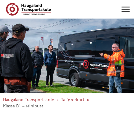
Navigasj
Haugaland Transportskole
Ta førerkort
Klasse D1 – Minibuss