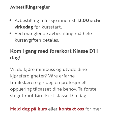
Avbestillingsregler
Avbestilling må skje innen kl.
12.00 siste
virkedag
før kursstart.
Ved manglende avbestilling må hele
kursavgiften betales.
Kom i gang med førerkort Klasse D1 i
dag!
Vil du kjøre minibuss og utvide dine
kjøreferdigheter? Våre erfarne
trafikklærere gir deg en profesjonell
opplæring tilpasset dine behov. Ta første
steget mot førerkort klasse D1 i dag!
Meld deg på kurs
eller
kontakt oss
for mer