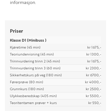
informasjon.
Priser
Klasse D1 (Minibuss )
Kjøretime (45 min)
kr 1675,-
Teoriundervisning (45 min)
kr 1300,-
Trinnvurdering trinn 2 (45 min)
kr 1675,-
Trinnvurdering trinn 3 (60 min)
kr 2300,-
Sikkerhetskurs på veg (180 min)
kr 6700,-
Førerprøve (80 min)
kr 4000,-
Grunnkurs (180 min)
kr 2500,-
Ulykkesberedskap (405 min)
kr 5500,-
Teoritentamen prøver + kurs
kr 550,-