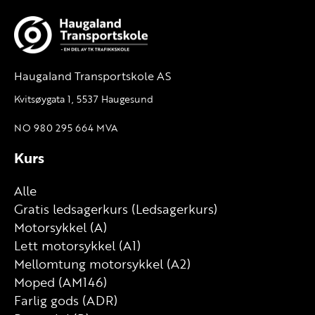
Haugaland Transportskole AS
Kvitsøygata 1, 5537 Haugesund
NO 980 295 664 MVA
Kurs
Alle
Gratis ledsagerkurs (Ledsagerkurs)
Motorsykkel (A)
Lett motorsykkel (A1)
Mellomtung motorsykkel (A2)
Moped (AM146)
Farlig gods (ADR)