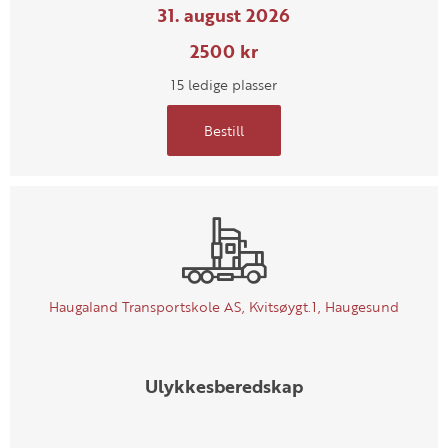
31. august 2026
2500 kr
15 ledige plasser
Bestill
Haugaland Transportskole AS, Kvitsøygt.1, Haugesund
Ulykkesberedskap