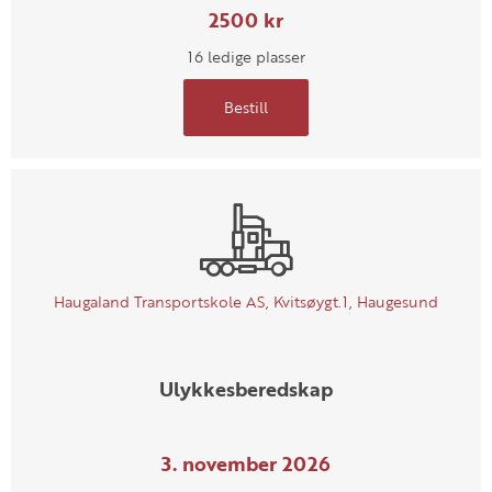
2500 kr
16 ledige plasser
Bestill
Haugaland Transportskole AS, Kvitsøygt.1, Haugesund
Ulykkesberedskap
3. november 2026