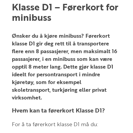
Klasse D1 – Førerkort for
minibuss
Ønsker du å kjøre minibuss? Førerkort
klasse D1 gir deg rett til å transportere
flere enn
8 passasjerer
, men maksimalt
16
passasjerer
, i en minibuss som kan være
opptil
8 meter
lang. Dette gjør klasse D1
ideelt for persontransport i mindre
kjøretøy, som for eksempel
skoletransport, turkjøring eller privat
virksomhet.
Hvem kan ta førerkort Klasse D1?
For å ta førerkort klasse D1 må du: