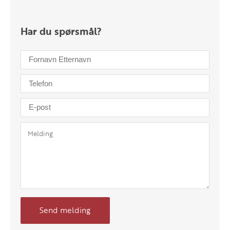
Har du spørsmål?
Send melding