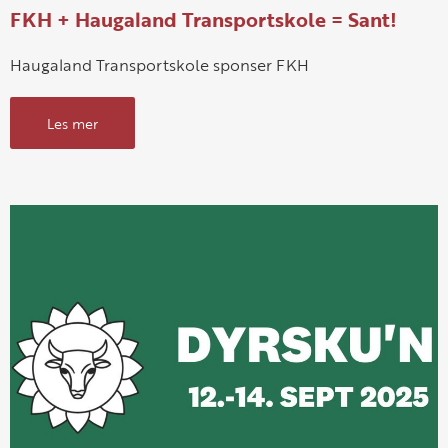
FKH + Haugaland Transportskole = Sant!
Haugaland Transportskole sponser FKH
Les mer