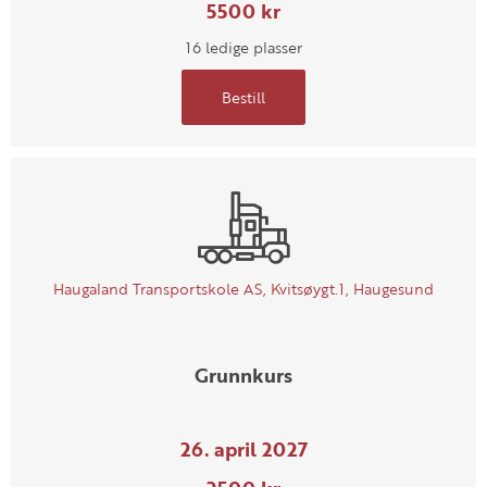
5500 kr
16 ledige plasser
Bestill
Haugaland Transportskole AS, Kvitsøygt.1, Haugesund
Grunnkurs
26. april 2027