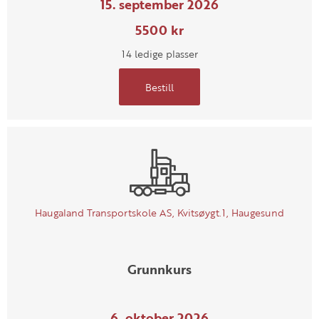
15. september 2026
5500 kr
14 ledige plasser
Bestill
Haugaland Transportskole AS, Kvitsøygt.1, Haugesund
Grunnkurs
6. oktober 2026