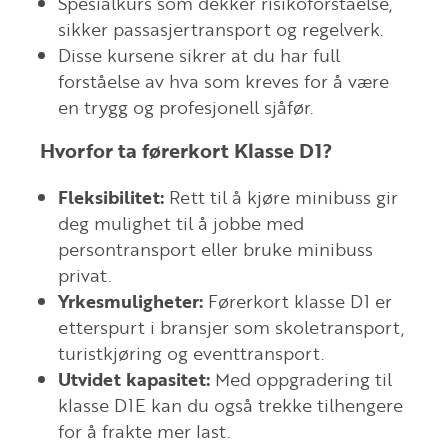
Spesialkurs som dekker risikoforståelse,
sikker passasjertransport og regelverk.
Disse kursene sikrer at du har full
forståelse av hva som kreves for å være
en trygg og profesjonell sjåfør.
Hvorfor ta førerkort Klasse D1?
Fleksibilitet:
Rett til å kjøre minibuss gir
deg mulighet til å jobbe med
persontransport eller bruke minibuss
privat.
Yrkesmuligheter:
Førerkort klasse D1 er
etterspurt i bransjer som skoletransport,
turistkjøring og eventtransport.
Utvidet kapasitet:
Med oppgradering til
klasse D1E kan du også trekke tilhengere
for å frakte mer last.