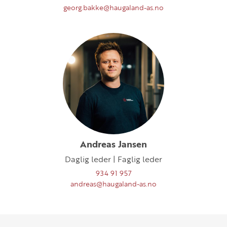
georg.bakke@haugaland-as.no
Andreas Jansen
Daglig leder | Faglig leder
934 91 957
andreas@haugaland-as.no